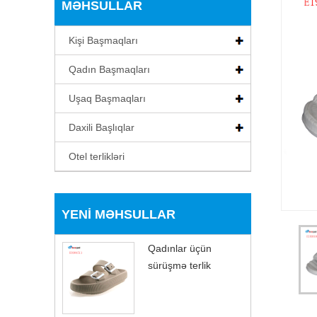
MƏHSULLAR
Kişi Başmaqları
Qadın Başmaqları
Uşaq Başmaqları
Daxili Başlıqlar
Otel terlikləri
YENI MƏHSULLAR
Qadınlar üçün
sürüşmə terlik