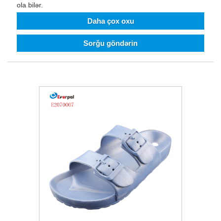
ola bilər.
Daha çox oxu
Sorğu göndərin