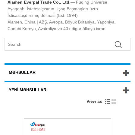
Xiamen Everpal Trade Co., Ltd.
— Fuqing Universe
Ayaqqabı İstehsalçısının Uşaq Başmaqları üzrə
İxtisaslaşdırılmış Bölməsi (Est. 1994)
Xiamen, China | ABŞ, Avropa, Böyük Britaniya, Yaponiya,
Cənubi Koreya, Avstraliya və 40+ digər ölkəyə ixrac.
MƏHSULLAR
YENI MƏHSULLAR
View as