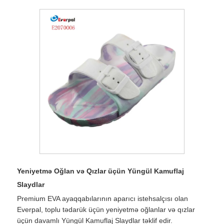
Yeniyetmə Oğlan və Qızlar üçün Yüngül Kamuflaj
Slaydlar
Premium EVA ayaqqabılarının aparıcı istehsalçısı olan
Everpal, toplu tədarük üçün yeniyetmə oğlanlar və qızlar
üçün davamlı Yüngül Kamuflaj Slaydlar təklif edir.