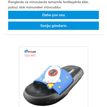
Rənglərdə və mövzularda tamamilə fərdiləşdirilə bilər,
pulsuz stok nümunələri mövcuddur.
Daha çox oxu
Sorğu göndərin