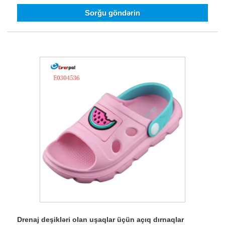
Sorğu göndərin
Drenaj deşikləri olan uşaqlar üçün açıq dırnaqlar