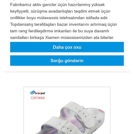
Fabrikamız aktiv gənclər üçün hazırlanmış yüksək
keyfiyyətli, sürüşmə avadanlıqları təqdim etmək üçün
onilliklər boyu mütəxəssis istehsalından istifadə edir.
Topdansatış tərəfdaşları bazar inventarını artırmaq üçün
tam rəng fərdiləşdirmə imkanları ilə bu suya davamlı
sandalları birbaşa Xiamen müəssisəmizdən ala bilərlər.
Daha çox oxu
Sorğu göndərin