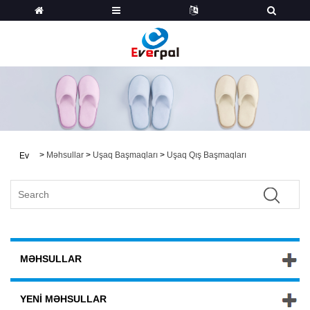
>
Məhsullar
>
Uşaq Başmaqları
>
Uşaq Qış Başmaqları
Ev
MƏHSULLAR
YENI MƏHSULLAR