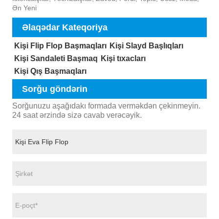
Ən Yeni
Əlaqədar Kateqoriya
Kişi Flip Flop Başmaqları
Kişi Slayd Başlıqları
Kişi Sandaleti Başmaq
Kişi tıxacları
Kişi Qış Başmaqları
Sorğu göndərin
Sorğunuzu aşağıdakı formada verməkdən çekinmeyin.
24 saat ərzində sizə cavab verəcəyik.