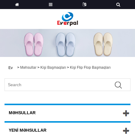
>
Məhsullar
>
Kişi Başmaqları
>
Kişi Flip Flop Başmaqları
Ev
MƏHSULLAR
YENI MƏHSULLAR