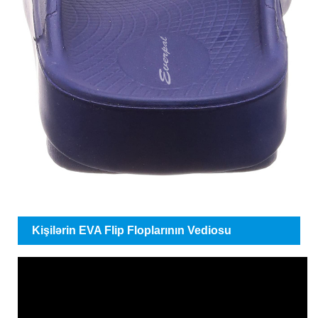
Kişilərin EVA Flip Floplarının Vediosu