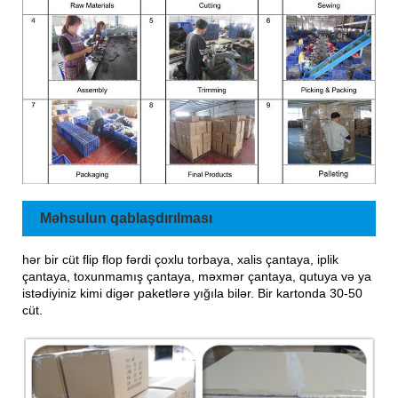
Məhsulun qablaşdırılması
hər bir cüt flip flop fərdi çoxlu torbaya, xalis çantaya, iplik
çantaya, toxunmamış çantaya, məxmər çantaya, qutuya və ya
istədiyiniz kimi digər paketlərə yığıla bilər. Bir kartonda 30-50
cüt.