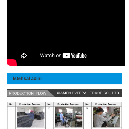
İstehsal axını