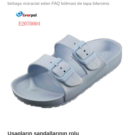
birbaşa müraciət edən FAQ bölməsi də tapa bilərsiniz.
Uşaqların sandallarının rolu