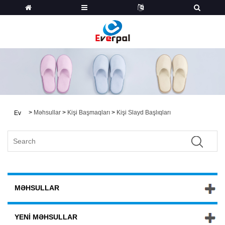
>
Məhsullar
>
Kişi Başmaqları
>
Kişi Slayd Başlıqları
Ev
MƏHSULLAR
YENI MƏHSULLAR