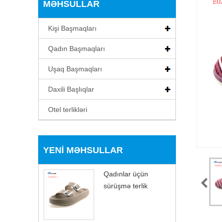
MƏHSULLAR
Kişi Başmaqları
Qadın Başmaqları
Uşaq Başmaqları
Daxili Başlıqlar
Otel terlikləri
YENI MƏHSULLAR
Qadınlar üçün
sürüşmə terlik