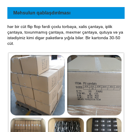
Məhsulun qablaşdırılması
hər bir cüt flip flop fərdi çoxlu torbaya, xalis çantaya, iplik
çantaya, toxunmamış çantaya, məxmər çantaya, qutuya və ya
istədiyiniz kimi digər paketlərə yığıla bilər. Bir kartonda 30-50
cüt.