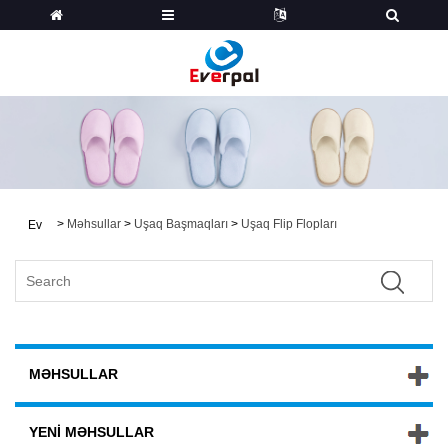
>
Məhsullar
>
Uşaq Başmaqları
>
Uşaq Flip Flopları
Ev
MƏHSULLAR
YENI MƏHSULLAR