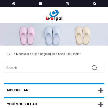
>
Məhsullar
>
Uşaq Başmaqları
>
Uşaq Flip Flopları
Ev
MƏHSULLAR
YENI MƏHSULLAR