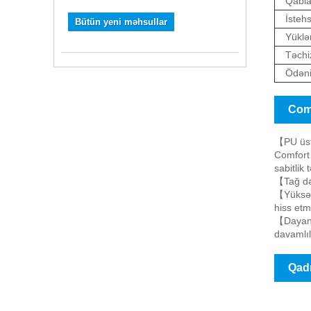
Qabla
İstehs
Bütün yeni məhsullar
Yüklə
Təchiz
Ödəni
Comf
【PU üst
Comfort 
sabitlik t
【Tağ dəs
【Yüksək 
hiss et
【Dayanıq
davamlıl
Qadı