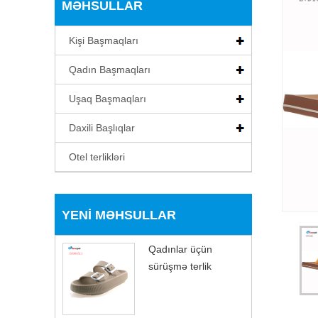
MƏHSULLAR
Kişi Başmaqları
Qadın Başmaqları
Uşaq Başmaqları
Daxili Başlıqlar
Otel terlikləri
YENI MƏHSULLAR
Qadınlar üçün
sürüşmə terlik