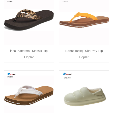
İncə Platformalı Klassik Flip
Rahat Yastıqlı Süni Yay Flip
Floplar
Flopları