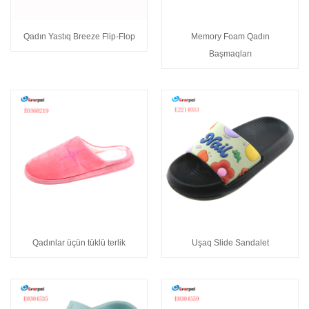
Qadın Yastıq Breeze Flip-Flop
Memory Foam Qadın
Başmaqları
Qadınlar üçün tüklü terlik
Uşaq Slide Sandalet