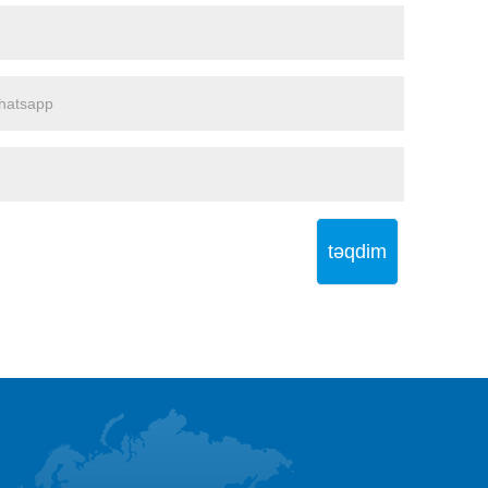
təqdim