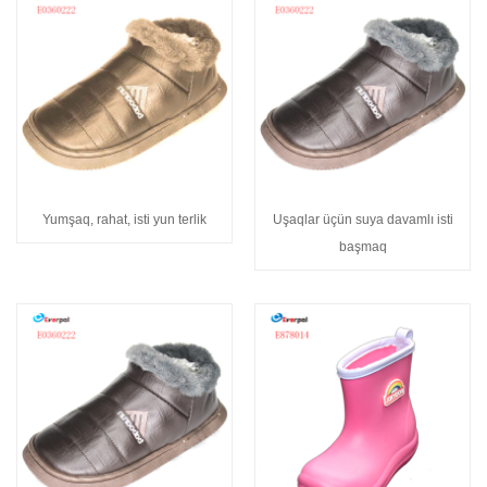
Yumşaq, rahat, isti yun terlik
Uşaqlar üçün suya davamlı isti
başmaq