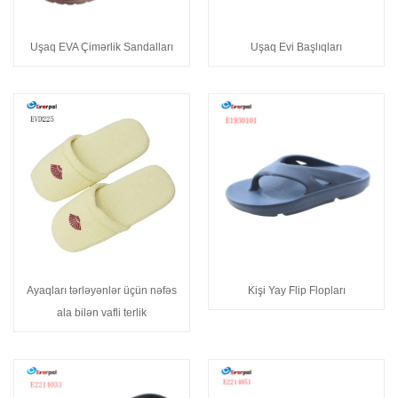
Uşaq EVA Çimərlik Sandalları
Uşaq Evi Başlıqları
Ayaqları tərləyənlər üçün nəfəs
Kişi Yay Flip Flopları
ala bilən vafli terlik