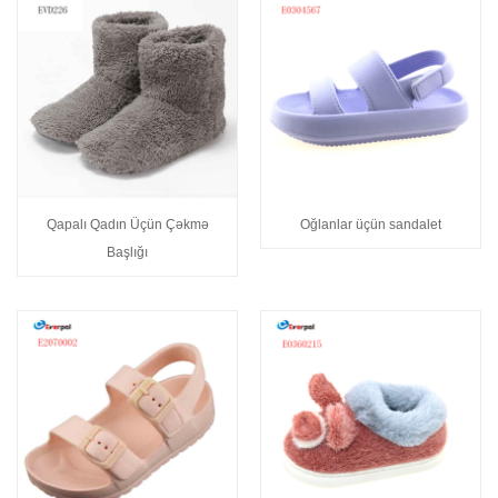
Qapalı Qadın Üçün Çəkmə
Oğlanlar üçün sandalet
Başlığı