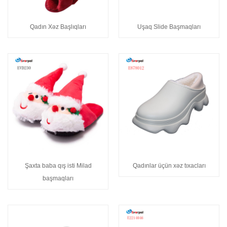
Qadın Xəz Başlıqları
Uşaq Slide Başmaqları
Şaxta baba qış isti Milad
Qadınlar üçün xəz tıxacları
başmaqları