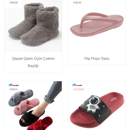
Qapalı Qadın Üçün Çəkmə
Flip Flops Toplu
Başlığı